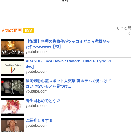
共有:
もっと見
人気の動画
る
【衝撃】料理の失敗作がツッコミどころ満載だっ
た件wwwwww【#2】
youtube.com
ARASHI - Face Down : Reborn [Official Lyric Vi
deo]
youtube.com
静岡最恐心霊スポット大突撃!廃ホテルで見つけて
はいけないモノを見つけ...
youtube.com
誕生日おめでとう♡
youtube.com
ご紹介します!!!
youtube.com