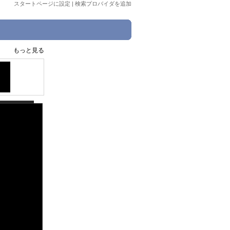
スタートページに設定
|
検索プロバイダを追加
もっと見る