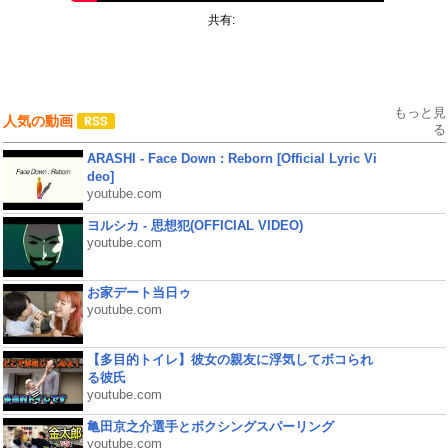
共有:
もっと見
人気の動画
る
ARASHI - Face Down : Reborn [Official Lyric Vi
deo]
youtube.com
ヨルシカ - 思想犯(OFFICIAL VIDEO)
youtube.com
お家デート当日ゥ
youtube.com
【多目的トイレ】彼女の親友に浮気してボコられ
る彼氏
youtube.com
亀田京之介選手とボクシングスパーリング
youtube.com