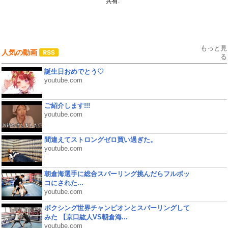
共有:
もっと見
人気の動画
る
誕生日おめでとう♡
youtube.com
ご紹介します!!!
youtube.com
間違えてストロングゼロ買い過ぎた。
youtube.com
朝倉海選手に総合スパーリング挑んだらフルボッ
コにされた...
youtube.com
ボクシング世界チャンピオンとスパーリングして
みた 【京口紘人VS朝倉海...
youtube.com