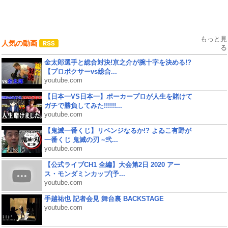
もっと見
人気の動画
る
金太郎選手と総合対決!京之介が腕十字を決める!?
【プロボクサーvs総合...
youtube.com
【日本一VS日本一】ポーカープロが人生を賭けて
ガチで勝負してみた!!!!!!...
youtube.com
【鬼滅一番くじ】リベンジなるか!? よゐこ有野が
一番くじ 鬼滅の刃 ~弐...
youtube.com
【公式ライブCH1 全編】大会第2日 2020 アー
ス・モンダミンカップ(予...
youtube.com
手越祐也 記者会見 舞台裏 BACKSTAGE
youtube.com