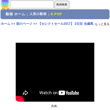
動画 ホーム
人気の動画
|
|
K-POP
ホーム
>>
前のページ
>>
【セレクトセール2017】 2日目 当歳馬
もっと見る
共有: