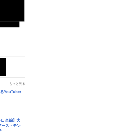
もっと見る
YouTuber
H1 全編】大
 アース・モン
..