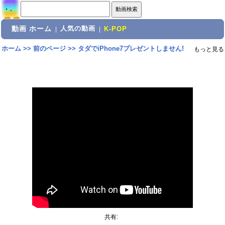
動画 ホーム
人気の動画
|
|
K-POP
ホーム
>>
前のページ
>>
タダでiPhone7プレゼントしません!
もっと見る
共有: