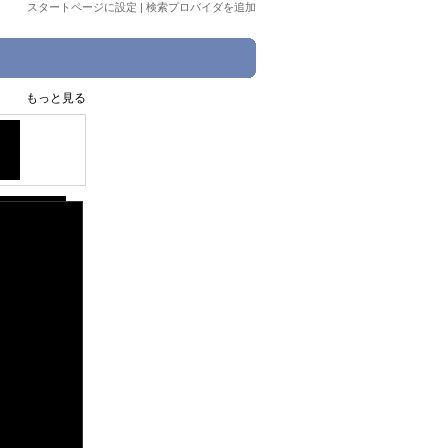
スタートページに設定
|
検索プロバイダを追加
もっと見る