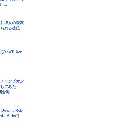
!...
レ】彼女の親友
コられる彼氏
YouTuber
界チャンピオン
グしてみた
倉海...
 Down : Reb
yric Video]