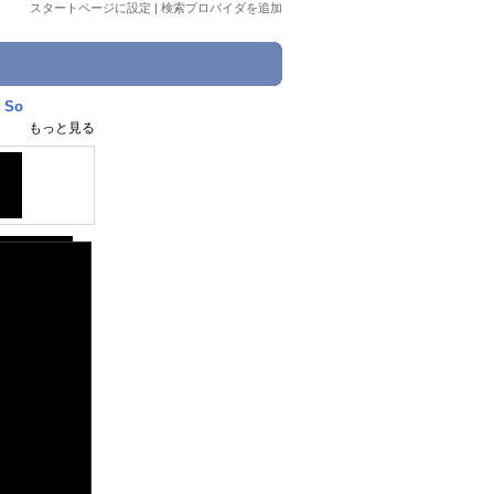
スタートページに設定
|
検索プロバイダを追加
 So
もっと見る