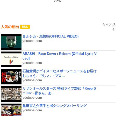
共有:
もっと見
人気の動画
る
ヨルシカ - 思想犯(OFFICIAL VIDEO)
youtube.com
ARASHI - Face Down : Reborn [Official Lyric Vi
deo]
youtube.com
石橋貴明がゴイスーなスポーツニュースをお届け
しちゃう、でしょ。~プロ...
youtube.com
サザンオールスターズ 特別ライブ2020「Keep S
milin’ ~皆さん、あ...
youtube.com
亀田京之介選手とボクシングスパーリング
youtube.com