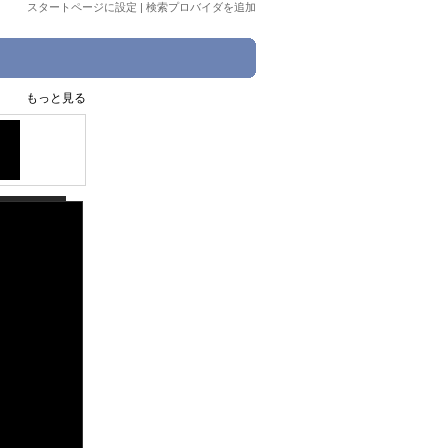
スタートページに設定
|
検索プロバイダを追加
もっと見る