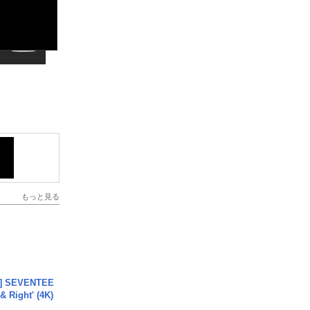
もっと見る
L] SEVENTEE
 Right' (4K)