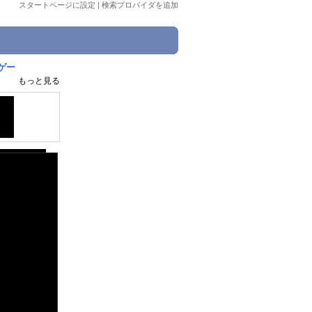
スタートページに設定
|
検索プロバイダを追加
ゲー
もっと見る