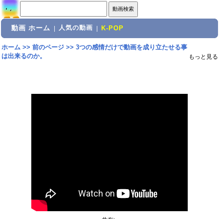
動画 ホーム
人気の動画
|
|
K-POP
ホーム
>>
前のページ
>>
3つの感情だけで動画を成り立たせる事
は出来るのか。
もっと見る