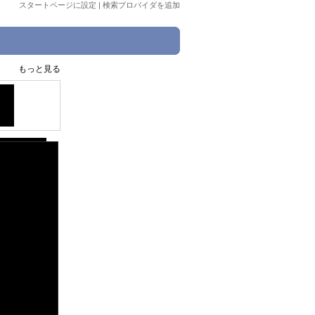
スタートページに設定
|
検索プロバイダを追加
もっと見る