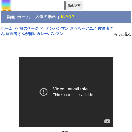
動画 ホーム
人気の動画
|
|
K-POP
ホーム
>>
前のページ
>>
アンパンマン おもちゃアニメ 歯医者さ
ん 歯医者さんが怖いカレーパンマン
もっと見る