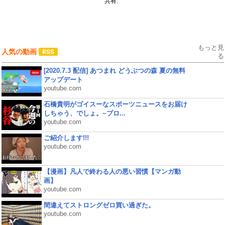
共有:
もっと見
人気の動画
る
[2020.7.3 配信] あつまれ どうぶつの森 夏の無料
アップデート
youtube.com
石橋貴明がゴイスーなスポーツニュースをお届け
しちゃう、でしょ。~プロ...
youtube.com
ご紹介します!!!
youtube.com
【漫画】凡人で終わる人の悪い習慣【マンガ動
画】
youtube.com
間違えてストロングゼロ買い過ぎた。
youtube.com