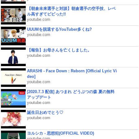
【朝倉未来選手と対談】朝倉選手の空手技、レベ
ル高すぎてビビった!!
youtube.com
UUUMを脱退するYouTuber多くね?
youtube.com
【報告】お母さんを亡くしました。
youtube.com
ARASHI - Face Down : Reborn [Official Lyric Vi
deo]
youtube.com
[2020.7.3 配信] あつまれ どうぶつの森 夏の無料
アップデート
youtube.com
誕生日おめでとう♡
youtube.com
ヨルシカ - 思想犯(OFFICIAL VIDEO)
youtube.com