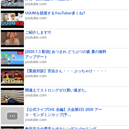
youtube.com
UUUMを脱退するYouTuber多くね?
youtube.com
ご紹介します!!!
youtube.com
[2020.7.3 配信] あつまれ どうぶつの森 夏の無料
アップデート
youtube.com
【緊急対談】宮迫さん・・・ぶっちゃけ・・・・
youtube.com
間違えてストロングゼロ買い過ぎた。
youtube.com
【公式ライブCH1 全編】大会第2日 2020 アー
ス・モンダミンカップ(予...
youtube.com
亀田京之介選手とボクシングスパーリング