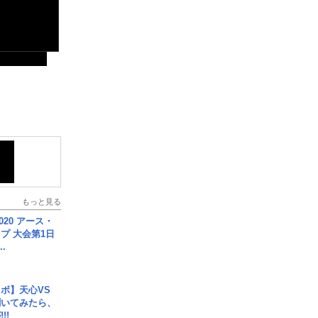
もっと見る
020 アース・
プ 大会第1日
.
ボ】天心VS
聞いてみたら、
!!