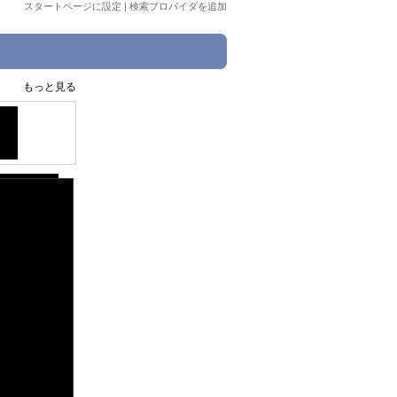
スタートページに設定
|
検索プロバイダを追加
もっと見る