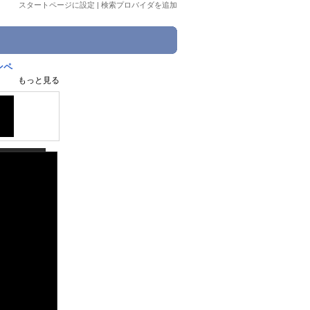
スタートページに設定
|
検索プロバイダを追加
ンペ
もっと見る