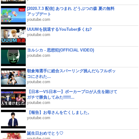
[2020.7.3 配信] あつまれ どうぶつの森 夏の無料
アップデート
youtube.com
UUUMを脱退するYouTuber多くね?
youtube.com
ヨルシカ - 思想犯(OFFICIAL VIDEO)
youtube.com
朝倉海選手に総合スパーリング挑んだらフルボッ
コにされた...
youtube.com
【日本一VS日本一】ポーカープロが人生を賭けて
ガチで勝負してみた!!!!!!...
youtube.com
【報告】お母さんを亡くしました。
youtube.com
誕生日おめでとう♡
youtube.com