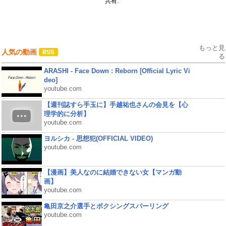
共有:
もっと見
人気の動画
る
ARASHI - Face Down : Reborn [Official Lyric Vi
deo]
youtube.com
【週刊誌すら手玉に】手越祐也さんの会見を【心
理学的に分析】
youtube.com
ヨルシカ - 思想犯(OFFICIAL VIDEO)
youtube.com
【漫画】美人なのに結婚できない女【マンガ動
画】
youtube.com
亀田京之介選手とボクシングスパーリング
youtube.com