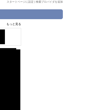
スタートページに設定
|
検索プロバイダを追加
もっと見る