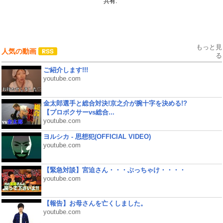
共有:
もっと見
人気の動画
る
ご紹介します!!!
youtube.com
金太郎選手と総合対決!京之介が腕十字を決める!?
【プロボクサーvs総合...
youtube.com
ヨルシカ - 思想犯(OFFICIAL VIDEO)
youtube.com
【緊急対談】宮迫さん・・・ぶっちゃけ・・・・
youtube.com
【報告】お母さんを亡くしました。
youtube.com