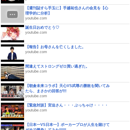
【週刊誌すら手玉に】手越祐也さんの会見を【心
理学的に分析】
youtube.com
誕生日おめでとう♡
youtube.com
【報告】お母さんを亡くしました。
youtube.com
間違えてストロングゼロ買い過ぎた。
youtube.com
【朝倉未来コラボ】天心VS武尊の勝敗を聞いてみ
たら、まさかの回答が!!!
youtube.com
【緊急対談】宮迫さん・・・ぶっちゃけ・・・・
youtube.com
【日本一VS日本一】ポーカープロが人生を賭けて
ガチで勝負してみた!!!!!!...