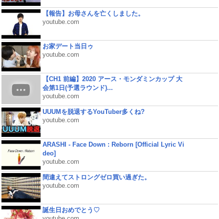
【報告】お母さんを亡くしました。
youtube.com
お家デート当日ゥ
youtube.com
【CH1 前編】2020 アース・モンダミンカップ 大
会第1日(予選ラウンド)...
youtube.com
UUUMを脱退するYouTuber多くね?
youtube.com
ARASHI - Face Down : Reborn [Official Lyric Vi
deo]
youtube.com
間違えてストロングゼロ買い過ぎた。
youtube.com
誕生日おめでとう♡
youtube.com