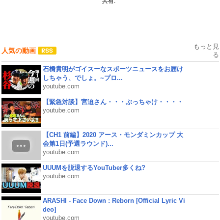
共有:
もっと見
人気の動画
る
石橋貴明がゴイスーなスポーツニュースをお届け
しちゃう、でしょ。~プロ...
youtube.com
【緊急対談】宮迫さん・・・ぶっちゃけ・・・・
youtube.com
【CH1 前編】2020 アース・モンダミンカップ 大
会第1日(予選ラウンド)...
youtube.com
UUUMを脱退するYouTuber多くね?
youtube.com
ARASHI - Face Down : Reborn [Official Lyric Vi
deo]
youtube.com