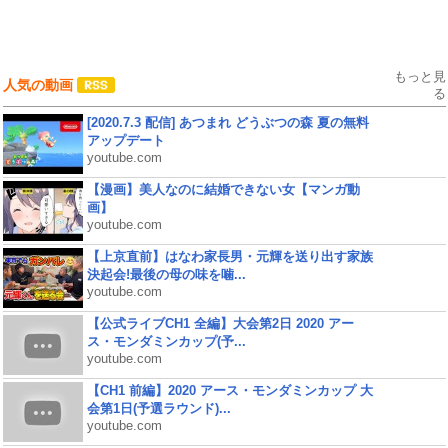
もっと見
人気の動画
る
[2020.7.3 配信] あつまれ どうぶつの森 夏の無料
アップデート
youtube.com
【漫画】美人なのに結婚できない女【マンガ動
画】
youtube.com
【上京直前】はなわ家長男・元輝を送り出す家族
決起会!最後の母の味を噛...
youtube.com
【公式ライブCH1 全編】大会第2日 2020 アー
ス・モンダミンカップ(予...
youtube.com
【CH1 前編】2020 アース・モンダミンカップ 大
会第1日(予選ラウンド)...
youtube.com