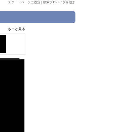
スタートページに設定
|
検索プロバイダを追加
もっと見る