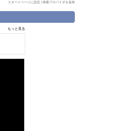
スタートページに設定
|
検索プロバイダを追加
もっと見る