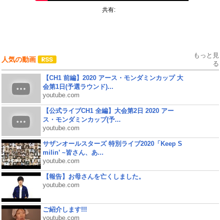
共有:
もっと見
人気の動画
る
【CH1 前編】2020 アース・モンダミンカップ 大
会第1日(予選ラウンド)...
youtube.com
【公式ライブCH1 全編】大会第2日 2020 アー
ス・モンダミンカップ(予...
youtube.com
サザンオールスターズ 特別ライブ2020「Keep S
milin’ ~皆さん、あ...
youtube.com
【報告】お母さんを亡くしました。
youtube.com
ご紹介します!!!
youtube.com