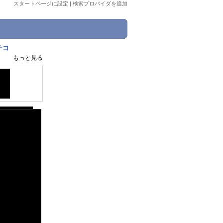
スタートページに設定
|
検索プロバイダを追加
チコ
もっと見る