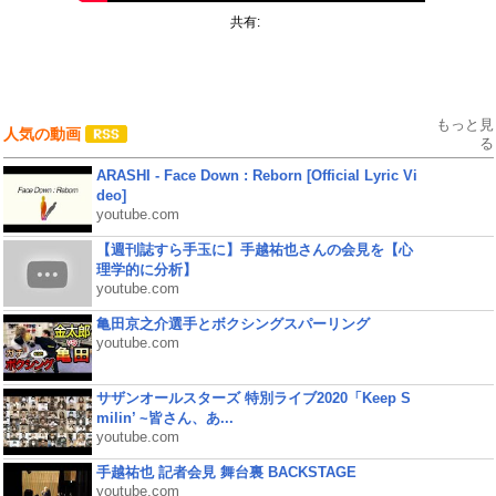
共有:
もっと見
人気の動画
る
ARASHI - Face Down : Reborn [Official Lyric Vi
deo]
youtube.com
【週刊誌すら手玉に】手越祐也さんの会見を【心
理学的に分析】
youtube.com
亀田京之介選手とボクシングスパーリング
youtube.com
サザンオールスターズ 特別ライブ2020「Keep S
milin’ ~皆さん、あ...
youtube.com
手越祐也 記者会見 舞台裏 BACKSTAGE
youtube.com