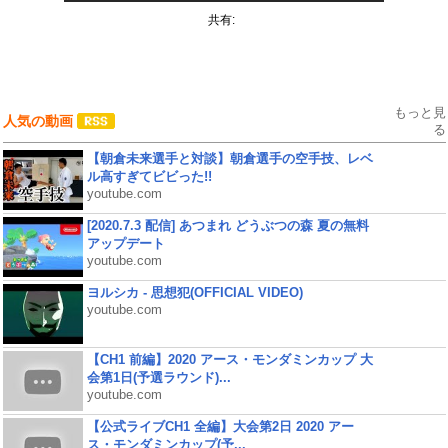
共有:
もっと見
人気の動画
る
【朝倉未来選手と対談】朝倉選手の空手技、レベ
ル高すぎてビビった!!
youtube.com
[2020.7.3 配信] あつまれ どうぶつの森 夏の無料
アップデート
youtube.com
ヨルシカ - 思想犯(OFFICIAL VIDEO)
youtube.com
【CH1 前編】2020 アース・モンダミンカップ 大
会第1日(予選ラウンド)...
youtube.com
【公式ライブCH1 全編】大会第2日 2020 アー
ス・モンダミンカップ(予...