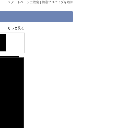
スタートページに設定
|
検索プロバイダを追加
もっと見る