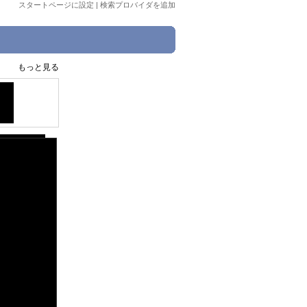
スタートページに設定
|
検索プロバイダを追加
もっと見る