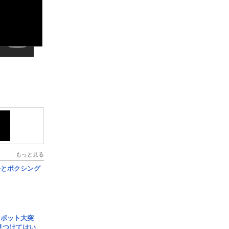
もっと見る
手とボクシング
スポット大突
見つけてはい