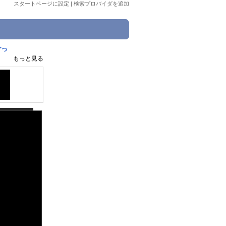
スタートページに設定
|
検索プロバイダを追加
ごっ
もっと見る