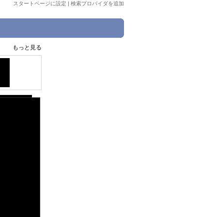
スタートページに設定
|
検索プロバイダを追加
もっと見る