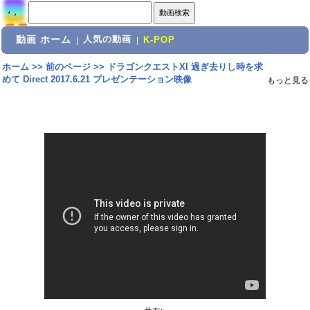
動画 ホーム
人気の動画
|
|
K-POP
ホーム
>>
前のページ
>>
ドラゴンクエストXI 過ぎ去りし時を求
めて Direct 2017.6.21 プレゼンテーション映像
もっと見る