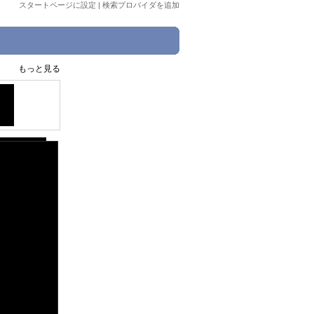
スタートページに設定
|
検索プロバイダを追加
もっと見る