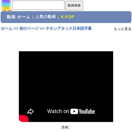
動画 ホーム
人気の動画
|
|
K-POP
ホーム
>>
前のページ
>>
チキンアタック日本語字幕
もっと見る
共有: