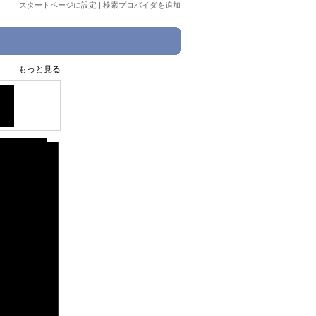
スタートページに設定
|
検索プロバイダを追加
もっと見る