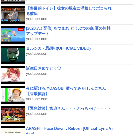
【多目的トイレ】彼女の親友に浮気してボコられ
る彼氏
youtube.com
[2020.7.3 配信] あつまれ どうぶつの森 夏の無料
アップデート
youtube.com
ヨルシカ - 思想犯(OFFICIAL VIDEO)
youtube.com
誕生日おめでとう♡
youtube.com
夜に駆ける/YOASOBI 歌ってみた!しんごちん
【香取慎吾】
youtube.com
【緊急対談】宮迫さん・・・ぶっちゃけ・・・・
youtube.com
ARASHI - Face Down : Reborn [Official Lyric Vi
deo]