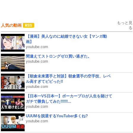
もっと見
人気の動画
る
【漫画】美人なのに結婚できない女【マンガ動
画】
youtube.com
間違えてストロングゼロ買い過ぎた。
youtube.com
【朝倉未来選手と対談】朝倉選手の空手技、レベ
ル高すぎてビビった!!
youtube.com
【日本一VS日本一】ポーカープロが人生を賭けて
ガチで勝負してみた!!!!!!...
youtube.com
UUUMを脱退するYouTuber多くね?
youtube.com