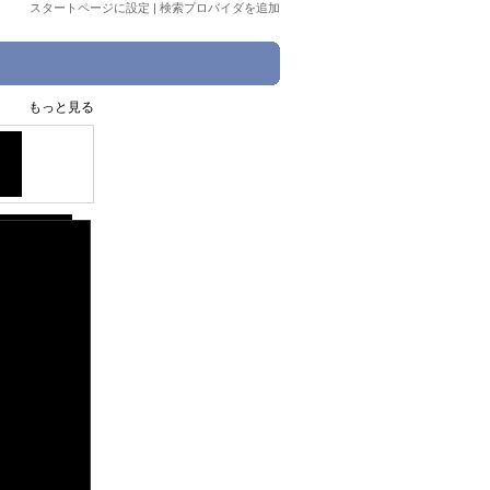
スタートページに設定
|
検索プロバイダを追加
もっと見る