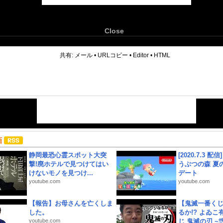
Close
6
共有:
メール
•
URLコピー
•
Editor
•
HTML
画
静岡最恐心霊スポット大突
[2020.7.3 配
撃!廃ホテルで見つけてはい
うぶつの森 夏
けないモノを見つけ...
デート
youtube.com
youtube.com
【報告】お母さんを亡くしま
【鬼滅一番く
した。
るか!? よゐ
youtube.com
じ 鬼滅の刃 ~弐.