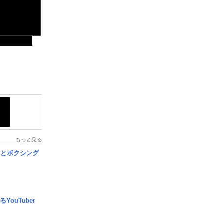
もっと見る
手とボクシング
YouTuber