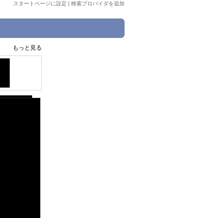
スタートページに設定
|
検索プロバイダを追加
もっと見る