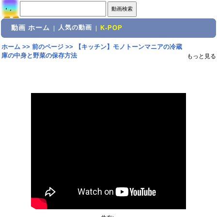
動画 ホーム
人気の動画
|
|
K-POP
ホーム
>>
前のページ
>>
【キッチン】モノトーンマニアの冷蔵
庫の中身と野菜の保存方法
もっと見る