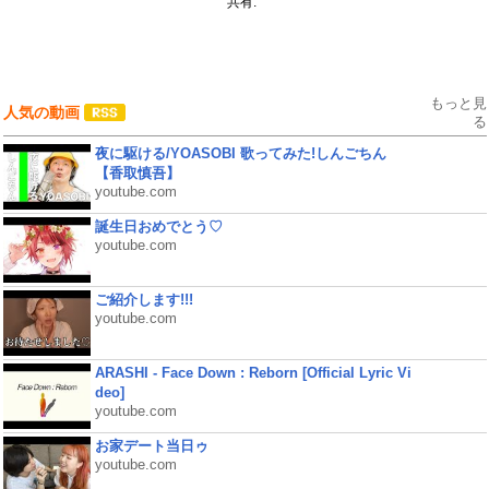
共有:
もっと見
人気の動画
る
夜に駆ける/YOASOBI 歌ってみた!しんごちん
【香取慎吾】
youtube.com
誕生日おめでとう♡
youtube.com
ご紹介します!!!
youtube.com
ARASHI - Face Down : Reborn [Official Lyric Vi
deo]
youtube.com
お家デート当日ゥ
youtube.com