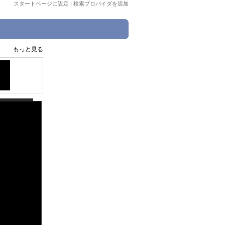
スタートページに設定
|
検索プロバイダを追加
もっと見る