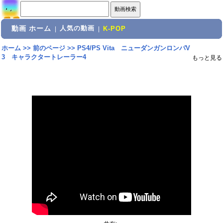
動画 ホーム
人気の動画
|
|
K-POP
ホーム
>>
前のページ
>>
PS4/PS Vita ニューダンガンロンパV
3 キャラクタートレーラー4
もっと見る