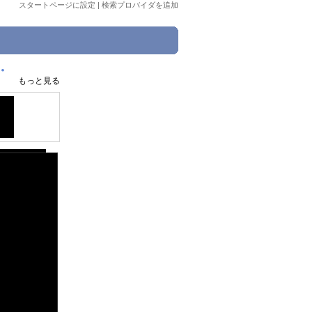
スタートページに設定
|
検索プロバイダを追加
。。
もっと見る